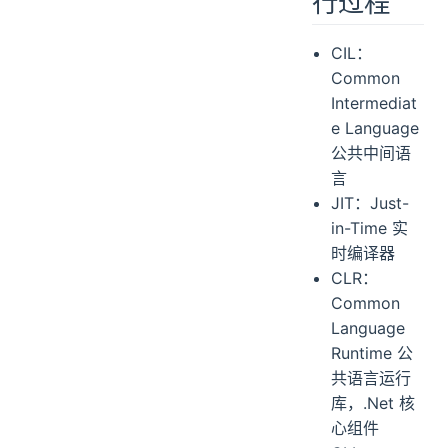
行过程
CIL：
Common
Intermediat
e Language
公共中间语
言
JIT：Just-
in-Time 实
时编译器
CLR：
Common
Language
Runtime 公
共语言运行
库，.Net 核
心组件