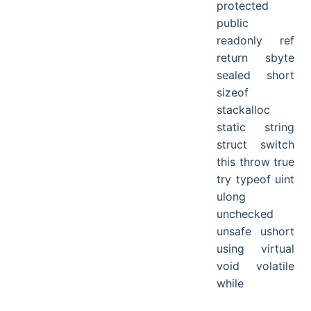
protected
public
readonly ref
return sbyte
sealed short
sizeof
stackalloc
static string
struct switch
this throw true
try typeof uint
ulong
unchecked
unsafe ushort
using virtual
void volatile
while