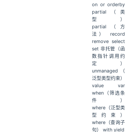
on or orderby
partial（类
型）
partial（方
法） record
remove select
set 非托管（函
数指针调用约
定）
unmanaged（
泛型类型约束）
value var
when（筛选条
件）
where（泛型类
型约束）
where（查询子
句） with yield