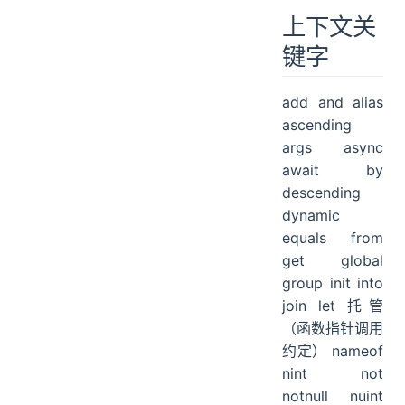
上下文关
键字
add and alias
ascending
args async
await by
descending
dynamic
equals from
get global
group init into
join let 托管
（函数指针调用
约定） nameof
nint not
notnull nuint