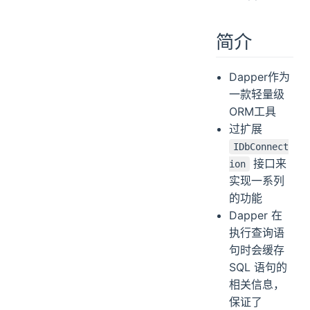
修改
删除
简介
执行储存过程操作
事务
Dapper作为
一款轻量级
ORM工具
过扩展
IDbConnect
接口来
ion
实现一系列
的功能
Dapper 在
执行查询语
句时会缓存
SQL 语句的
相关信息，
保证了