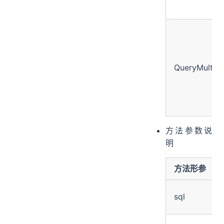
QueryMultipl
方法参数说
明
方法形参
sql