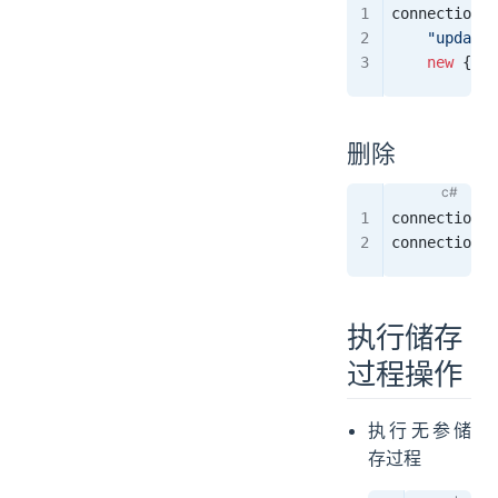
connection
.
E
    "update 
    new
 {
Use
删除
connection
.
E
connection
.
E
执行储存
过程操作
执行无参储
存过程