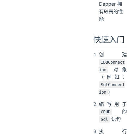
Dapper 拥
有较高的性
能
快速入门
创建
IDBConnect
对象
ion
（例如：
SqlConnect
）
ion
编写用于
的
CRUD
语句
Sql
执行