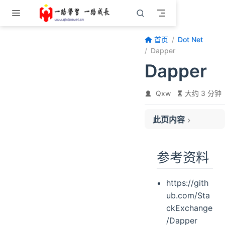
跳至主要內容
首页
Dot Net
Dapper
Dapper
Qxw
大约 3 分钟
此页内容
参考资料
简介
参考资料
快速入门
扩展方法
https://gith
执行 CRUD 操作
ub.com/Sta
查询
ckExchange
新增
/Dapper