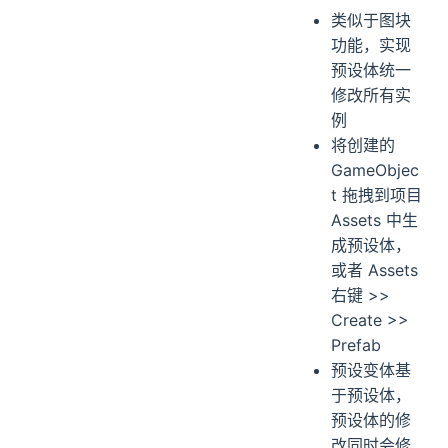
类似于图块
功能，实现
预设体统一
修改所有实
例
将创建的
GameObjec
t 拖拽到项目
Assets 中生
成预设体，
或者 Assets
右键 >>
Create >>
Prefab
预设变体基
于预设体，
预设体的修
改同时会修