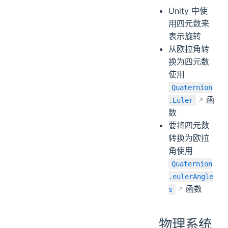
Unity 中使
用四元数来
表示旋转
从欧拉角转
换为四元数
使用
Quaternion
函
.Euler
数
要将四元数
转换为欧拉
角使用
Quaternion
.eulerAngle
函数
s
物理系统