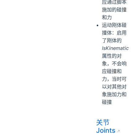
应通过脚本
施加的碰撞
和力
运动刚体碰
撞体：启用
了刚体的
IsKinematic
属性的对
象，不会响
应碰撞和
力，当时可
以对其他对
象施加力和
碰撞
关节
Joints