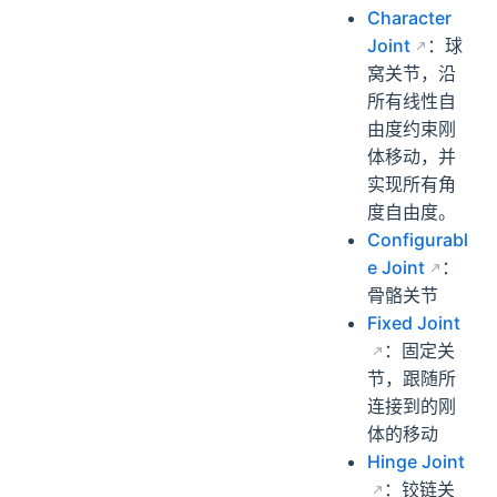
Character
Joint
：球
窝关节，沿
所有线性自
由度约束刚
体移动，并
实现所有角
度自由度。
Configurabl
e Joint
：
骨骼关节
Fixed Joint
：固定关
节，跟随所
连接到的刚
体的移动
Hinge Joint
：铰链关