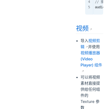
// 播放
audio
.
P
视频
导入
视频剪
辑
并使用
视频播放器
(Video
Player) 组件
可以将视频
素材直接提
供给任何组
件的
Texture 参
数