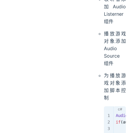
加 Audio
Listerner
组件
播放游戏
对象添加
Audio
Source
组件
为播放游
戏对象添
加脚本控
制
AudioSo
if
(
audi