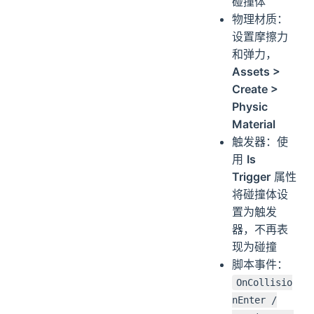
碰撞体
物理材质：
设置摩擦力
和弹力，
Assets >
Create >
Physic
Material
触发器：使
用
Is
Trigger
属性
将碰撞体设
置为触发
器，不再表
现为碰撞
脚本事件：
OnCollisio
nEnter /