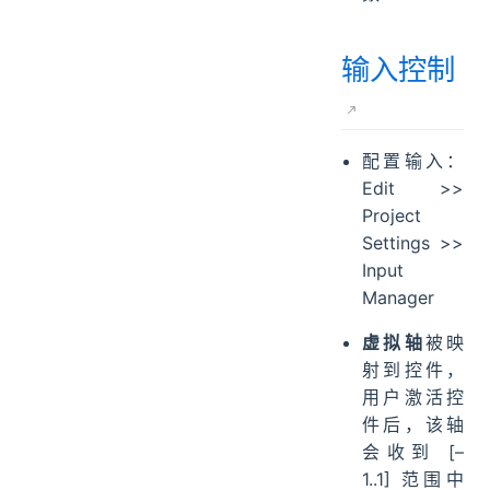
输入控制
配置输入：
Edit >>
Project
Settings >>
Input
Manager
虚拟轴
被映
射到控件，
用户激活控
件后，该轴
会收到 [–
1..1] 范围中