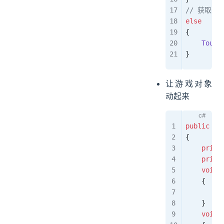
// 获取多
else
{
    Touch
}
让游戏对象
动起来
public
 cl
{
    priva
    priva
    void
 
    {
        p
    }
    void
 