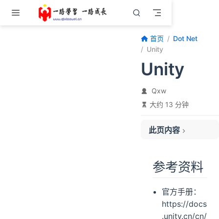
跳至主要內容
首页
Dot Net
Unity
Unity
Qxw
大约 13 分钟
此页内容
参考资料
软件安装与设置
参考资料
安装
设置
官方手册：
快捷键
https://docs
创建游戏
.unity.cn/cn/