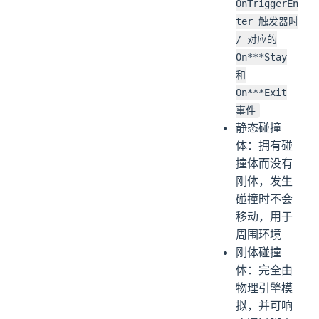
OnTriggerEn
ter 触发器时
/ 对应的
On***Stay
和
On***Exit
事件
静态碰撞
体：拥有碰
撞体而没有
刚体，发生
碰撞时不会
移动，用于
周围环境
刚体碰撞
体：完全由
物理引擎模
拟，并可响