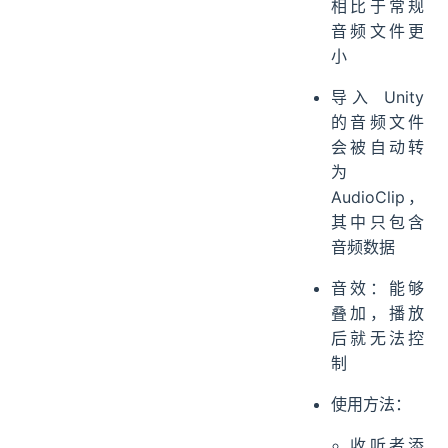
相比于常规
音频文件更
小
导入 Unity
的音频文件
会被自动转
为
AudioClip，
其中只包含
音频数据
音效：能够
叠加，播放
后就无法控
制
使用方法：
收听者添