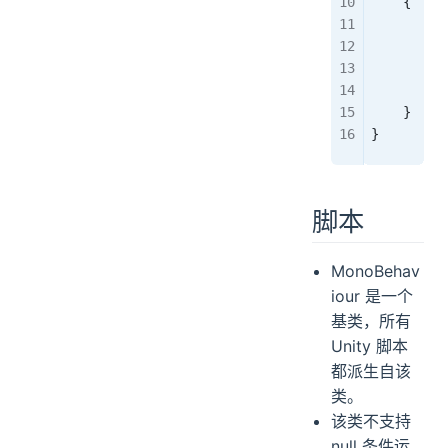
    {
        f
        f
        V
        p
    }
}
脚本
MonoBehav
iour 是一个
基类，所有
Unity 脚本
都派生自该
类。
该类不支持
null 条件运