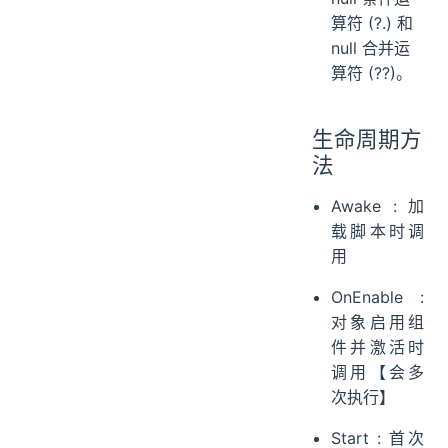
算符 (?.) 和
null 合并运
算符 (??)。
生命周期方
法
Awake : 加
载脚本时调
用
OnEnable :
对象启用组
件并激活时
调用【会多
次执行】
Start : 首次