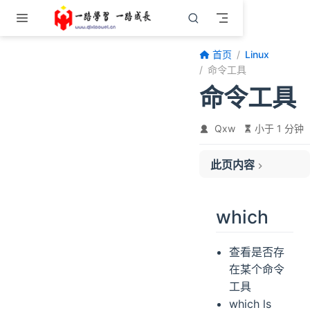
跳至主要內容
首页
Linux
命令工具
命令工具
Qxw
小于 1 分钟
此页内容
which
which
查看是否存
在某个命令
工具
which ls