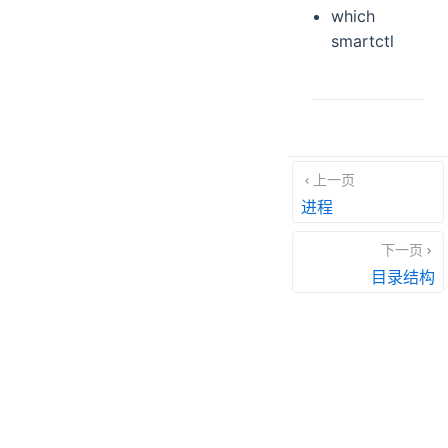
which
smartctl
上一页
进程
下一页
目录结构